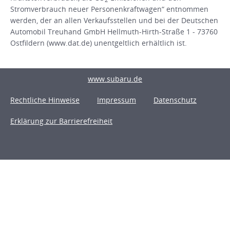
Stromverbrauch neuer Personenkraftwagen“ entnommen
werden, der an allen Verkaufsstellen und bei der Deutschen
Automobil Treuhand GmbH Hellmuth-Hirth-Straße 1 - 73760
Ostfildern (www.dat.de) unentgeltlich erhältlich ist.
www.subaru.de
Rechtliche Hinweise
Impressum
Datenschutz
Erklärung zur Barrierefreiheit