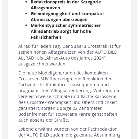
Redaktionspreis in der Kategorie
Alltagsnutzen
Geländegängigkeit und kompakte
Abmessungen überzeugen
Markentypischer symmetrischer
Allradantrieb sorgt für hohe
Fahrsicherheit
Allrad für jeden Tag: Der Subaru Crosstrek ist für
seinen hohen Alltagsnutzen von der AUTO BILD
1
ALLRAD
als „Allrad-Auto des Jahres 2024“
ausgezeichnet worden.
Die neue Modellgeneration des kompakten
Crossover-SUV überzeugte die Redaktion der
Fachzeitschrift mit ihrer konsequenten und
pragmatischen Alltagsorientierung: Während die
vergleichsweise schmale und flache Karosserie
des Crosstrek Wendigkeit und Übersichtlichkeit
garantiert, sorgen üppige 22 Zentimeter
Bodenfreiheit für souveräne Fahreigenschaften
auch abseits der Straße.
Lobend erwähnt wurden von der Fachredaktion
der AUTO BILD zudem die gekonnte Abstimmung