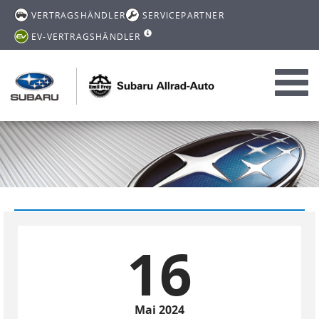
VERTRAGSHÄNDLER
SERVICEPARTNER
EV-VERTRAGSHÄNDLER
Toggl
navig
16
Mai 2024