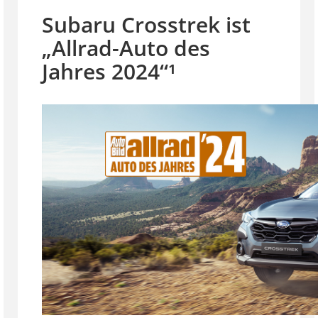
Subaru Crosstrek ist
„Allrad-Auto des
Jahres 2024“¹