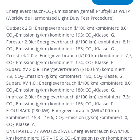
Energieverbrauch/CO
-Emissionen gemäß Prüfzyklus WLTP
2
(Worldwide Harmonized Light Duty Test Procedure)
Outback 2.5i: Energieverbrauch (l/100 km) kombiniert: 8,6;
CO
-Emission (g/km) kombiniert: 193; CO
-Klasse: G.
2
2
Forester 2.0ie: Energieverbrauch (l/100 km) kombiniert: 8,1;
CO
-Emission (g/km) kombiniert: 183; CO
-Klasse: G.
2
2
Crosstrek 2.0ie: Energieverbrauch (l/100 km) kombiniert: 7,7;
CO
-Emission (g/km) kombiniert: 174; CO
-Klasse: F.
2
2
Subaru XV 2.0ie: Energieverbrauch (l/100 km) kombiniert:
7,9; CO
-Emission (g/km) kombiniert: 180; CO
-Klasse: G.
2
2
Subaru XV 1.6i: Energieverbrauch (l/100 km) kombiniert: 8,0;
CO
-Emission (g/km) kombiniert: 180; CO
-Klasse: G.
2
2
Impreza 2.0ie: Energieverbrauch (l/100 km) kombiniert: 7,3;
CO
-Emission (g/km) kombiniert: 166; CO
-Klasse: F.
2
2
E-OUTBACK (280 kW): Energieverbrauch (kWh/100 km)
kombiniert: 15,3 – 16,6; CO
-Emission (g/km) kombiniert: 0;
2
CO
-Klasse: A.
2
UNCHARTED 77 AWD (252 kW): Energieverbrauch (kWh/100
km) kombiniert: 15,7 – 15,6; CO
-Emission (g/km) kombiniert:
2