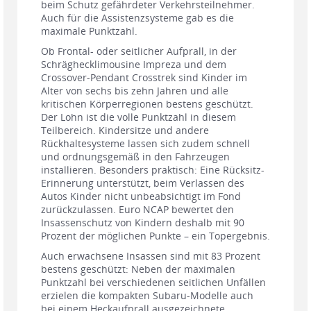
beim Schutz gefährdeter Verkehrsteilnehmer.
Auch für die Assistenzsysteme gab es die
maximale Punktzahl.
Ob Frontal- oder seitlicher Aufprall, in der
Schräghecklimousine Impreza und dem
Crossover-Pendant Crosstrek sind Kinder im
Alter von sechs bis zehn Jahren und alle
kritischen Körperregionen bestens geschützt.
Der Lohn ist die volle Punktzahl in diesem
Teilbereich. Kindersitze und andere
Rückhaltesysteme lassen sich zudem schnell
und ordnungsgemäß in den Fahrzeugen
installieren. Besonders praktisch: Eine Rücksitz-
Erinnerung unterstützt, beim Verlassen des
Autos Kinder nicht unbeabsichtigt im Fond
zurückzulassen. Euro NCAP bewertet den
Insassenschutz von Kindern deshalb mit 90
Prozent der möglichen Punkte – ein Topergebnis.
Auch erwachsene Insassen sind mit 83 Prozent
bestens geschützt: Neben der maximalen
Punktzahl bei verschiedenen seitlichen Unfällen
erzielen die kompakten Subaru-Modelle auch
bei einem Heckaufprall ausgezeichnete