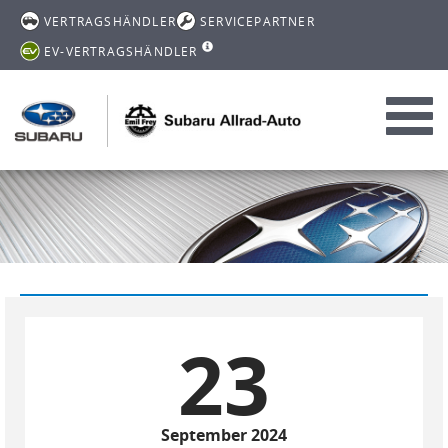
VERTRAGSHÄNDLER
SERVICEPARTNER
EV-VERTRAGSHÄNDLER
Toggl
navig
23
September 2024