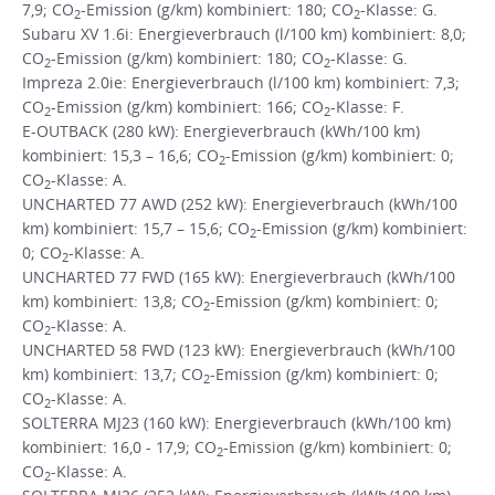
7,9; CO
-Emission (g/km) kombiniert: 180; CO
-Klasse: G.
2
2
Subaru XV 1.6i: Energieverbrauch (l/100 km) kombiniert: 8,0;
CO
-Emission (g/km) kombiniert: 180; CO
-Klasse: G.
2
2
Impreza 2.0ie: Energieverbrauch (l/100 km) kombiniert: 7,3;
CO
-Emission (g/km) kombiniert: 166; CO
-Klasse: F.
2
2
E-OUTBACK (280 kW): Energieverbrauch (kWh/100 km)
kombiniert: 15,3 – 16,6; CO
-Emission (g/km) kombiniert: 0;
2
CO
-Klasse: A.
2
UNCHARTED 77 AWD (252 kW): Energieverbrauch (kWh/100
km) kombiniert: 15,7 – 15,6; CO
-Emission (g/km) kombiniert:
2
0; CO
-Klasse: A.
2
UNCHARTED 77 FWD (165 kW): Energieverbrauch (kWh/100
km) kombiniert: 13,8; CO
-Emission (g/km) kombiniert: 0;
2
CO
-Klasse: A.
2
UNCHARTED 58 FWD (123 kW): Energieverbrauch (kWh/100
km) kombiniert: 13,7; CO
-Emission (g/km) kombiniert: 0;
2
CO
-Klasse: A.
2
SOLTERRA MJ23 (160 kW): Energieverbrauch (kWh/100 km)
kombiniert: 16,0 - 17,9; CO
-Emission (g/km) kombiniert: 0;
2
CO
-Klasse: A.
2