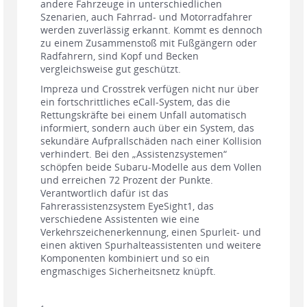
andere Fahrzeuge in unterschiedlichen
Szenarien, auch Fahrrad- und Motorradfahrer
werden zuverlässig erkannt. Kommt es dennoch
zu einem Zusammenstoß mit Fußgängern oder
Radfahrern, sind Kopf und Becken
vergleichsweise gut geschützt.
Impreza und Crosstrek verfügen nicht nur über
ein fortschrittliches eCall-System, das die
Rettungskräfte bei einem Unfall automatisch
informiert, sondern auch über ein System, das
sekundäre Aufprallschäden nach einer Kollision
verhindert. Bei den „Assistenzsystemen“
schöpfen beide Subaru-Modelle aus dem Vollen
und erreichen 72 Prozent der Punkte.
Verantwortlich dafür ist das
Fahrerassistenzsystem EyeSight1, das
verschiedene Assistenten wie eine
Verkehrszeichenerkennung, einen Spurleit- und
einen aktiven Spurhalteassistenten und weitere
Komponenten kombiniert und so ein
engmaschiges Sicherheitsnetz knüpft.