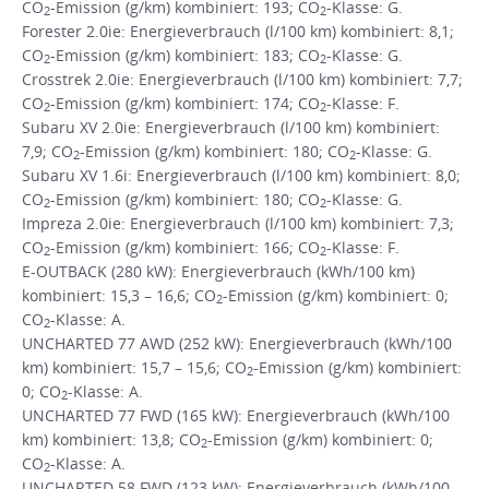
CO
-Emission (g/km) kombiniert: 193; CO
-Klasse: G.
2
2
Forester 2.0ie: Energieverbrauch (l/100 km) kombiniert: 8,1;
CO
-Emission (g/km) kombiniert: 183; CO
-Klasse: G.
2
2
Crosstrek 2.0ie: Energieverbrauch (l/100 km) kombiniert: 7,7;
CO
-Emission (g/km) kombiniert: 174; CO
-Klasse: F.
2
2
Subaru XV 2.0ie: Energieverbrauch (l/100 km) kombiniert:
7,9; CO
-Emission (g/km) kombiniert: 180; CO
-Klasse: G.
2
2
Subaru XV 1.6i: Energieverbrauch (l/100 km) kombiniert: 8,0;
CO
-Emission (g/km) kombiniert: 180; CO
-Klasse: G.
2
2
Impreza 2.0ie: Energieverbrauch (l/100 km) kombiniert: 7,3;
CO
-Emission (g/km) kombiniert: 166; CO
-Klasse: F.
2
2
E-OUTBACK (280 kW): Energieverbrauch (kWh/100 km)
kombiniert: 15,3 – 16,6; CO
-Emission (g/km) kombiniert: 0;
2
CO
-Klasse: A.
2
UNCHARTED 77 AWD (252 kW): Energieverbrauch (kWh/100
km) kombiniert: 15,7 – 15,6; CO
-Emission (g/km) kombiniert:
2
0; CO
-Klasse: A.
2
UNCHARTED 77 FWD (165 kW): Energieverbrauch (kWh/100
km) kombiniert: 13,8; CO
-Emission (g/km) kombiniert: 0;
2
CO
-Klasse: A.
2
UNCHARTED 58 FWD (123 kW): Energieverbrauch (kWh/100