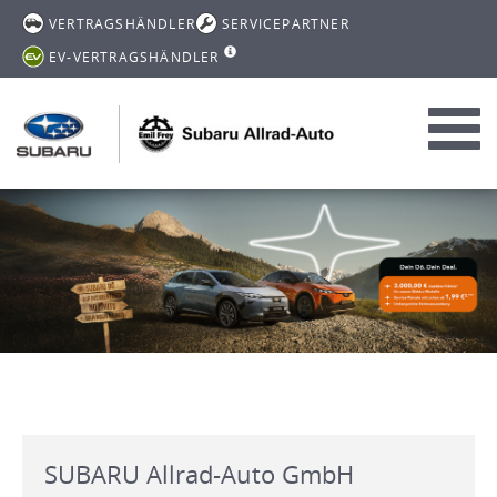
VERTRAGSHÄNDLER
SERVICEPARTNER
EV-VERTRAGSHÄNDLER
Toggl
navig
SUBARU Allrad-Auto GmbH