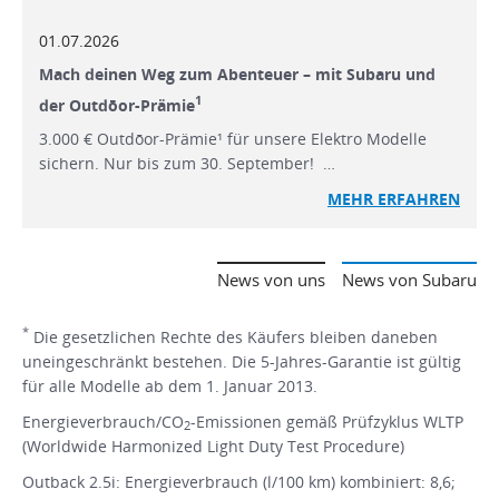
01.07.2026
Mach deinen Weg zum Abenteuer – mit Subaru und
1
der Outdōor-Prämie
3.000 € Outdōor-Prämie¹ für unsere Elektro Modelle
sichern. Nur bis zum 30. September! …
MEHR ERFAHREN
News von uns
News von Subaru
*
Die gesetzlichen Rechte des Käufers bleiben daneben
uneingeschränkt bestehen. Die 5-Jahres-Garantie ist gültig
für alle Modelle ab dem 1. Januar 2013.
Energieverbrauch/CO
-Emissionen gemäß Prüfzyklus WLTP
2
(Worldwide Harmonized Light Duty Test Procedure)
Outback 2.5i: Energieverbrauch (l/100 km) kombiniert: 8,6;