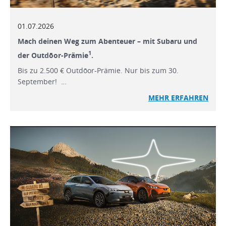
01.07.2026
Mach deinen Weg zum Abenteuer – mit Subaru und
1
der Outdōor-Prämie
.
Bis zu 2.500 € Outdōor-Prämie. Nur bis zum 30.
September! …
MEHR ERFAHREN