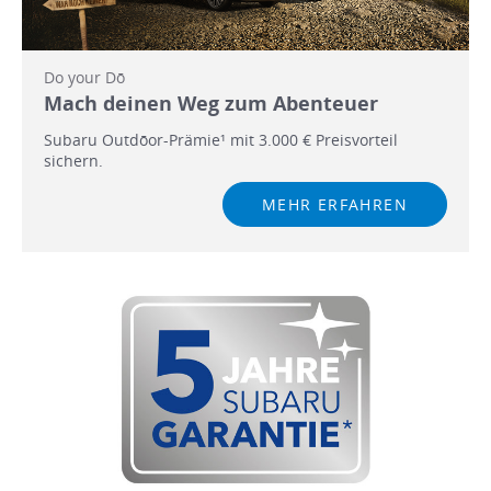
Do your Dō
Mach deinen Weg zum Abenteuer
Subaru Outdōor-Prämie¹ mit 3.000 € Preisvorteil
sichern.
MEHR ERFAHREN